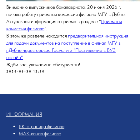
Вниманию выпускников бакалавриата: 20 июня 2026 г.
начала работу приёмная комиссия филиала МГУ в Дубне.
Актуальная информация о приема в разделе "
Приемная
комиссия филиала
".
В этом же разделе находится
предварительная инструкция
для подачи документов на поступление в филиал МГУ в
г.Дубне через сервис Госуслуги "Поступление в ВУЗ
онлайн"
.
Ждём вас, уважаемые абитуриенты!
2026-06-30 12:30
ИНФОРМАЦИЯ
ВК-страница филиала
MAX-канал филиала