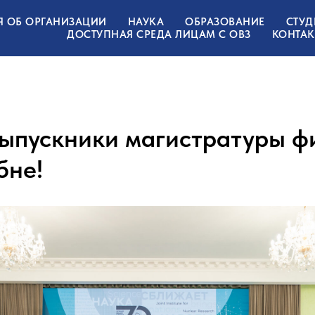
Я ОБ ОРГАНИЗАЦИИ
НАУКА
ОБРАЗОВАНИЕ
СТУД
ДОСТУПНАЯ СРЕДА ЛИЦАМ С ОВЗ
КОНТАК
ыпускники магистратуры ф
бне!