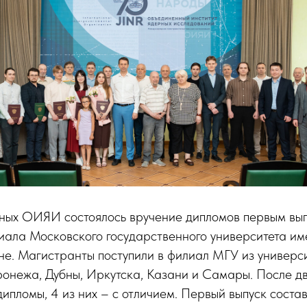
еных ОИЯИ состоялось вручение дипломов первым вы
иала Московского государственного университета им
е. Магистранты поступили в филиал МГУ из универс
онежа, Дубны, Иркутска, Казани и Самары. После дв
дипломы, 4 из них – с отличием. Первый выпуск соста