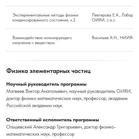
Экспериментальные методы физики
Левтерова Е.А., Лаборат
конденсированного состояния, ч.2
ОИЯИ, с.н.с
Взаимодействие ионизирующего
Васильев А.Н., НИИЯФ М
излучения с веществом
Физика элементарных частиц
Научный руководитель программы
Матвеев Виктор Анатольевич, научный руководитель ОИЯИ,
доктор физико-математических наук, профессор, академик
Российской академии наук.
Ответственный исполнитель программы
Ольшевский Александр Григорьевич, доктор физико-
математических наук, профессор