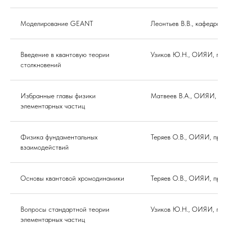
Моделирование GEANT
Леонтьев В.В., кафедра 
Введение в квантовую теории
Узиков Ю.Н., ОИЯИ, про
столкновений
Избранные главы физики
Матвеев В.А., ОИЯИ, про
элементарных частиц
Физика фундаментальных
Теряев О.В., ОИЯИ, про
взаимодействий
Основы квантовой хромодинамики
Теряев О.В., ОИЯИ, про
Вопросы стандартной теории
Узиков Ю.Н., ОИЯИ, про
элементарных частиц