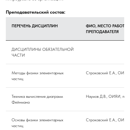
Преподавательский состав:
ПЕРЕЧЕНЬ ДИСЦИПЛИН
ФИО, МЕСТО РАБОТЫ
ПРЕПОДАВАТЕЛЯ
ДИСЦИПЛИНЫ ОБЯЗАТЕЛЬНОЙ
ЧАСТИ
Методы физики элементарных
Строковский Е.А., ОИЯИ
частиц
Техника вычисления диаграмм
Наумов Д.В., ОИЯИ, про
Фейнмана
Основы физики элементарных
Строковский Е.А., ОИЯИ
частиц