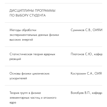
ДИСЦИПЛИНЫ ПРОГРАММЫ
ПО ВЫБОРУ СТУДЕНТА
Методы обработки
Сумников С.В., ОИЯИ, и
экспериментальных данных физики
высоких энергий
Статистическая теория ядерных
Платонов С.Ю., кафедра
реакций
Основы физики циклических
Костромин С.А., ОИЯИ, 
ускорителей
Теория групп в физике
Волобуев В.П., кафедра 
элементарных частиц и атомного
ядра