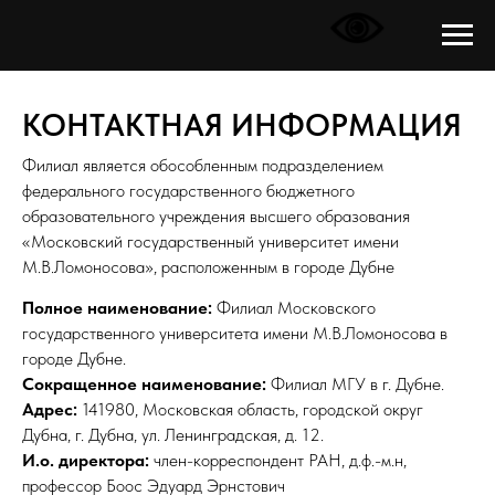
КОНТАКТНАЯ ИНФОРМАЦИЯ
Филиал является обособленным подразделением
федерального государственного бюджетного
образовательного учреждения высшего образования
«Московский государственный университет имени
М.В.Ломоносова», расположенным в городе Дубне
Полное наименование:
Филиал Московского
государственного университета имени М.В.Ломоносова в
городе Дубне.
Сокращенное наименование:
Филиал МГУ в г. Дубне.
Адрес:
141980, Московская область, городской округ
Дубна, г. Дубна, ул. Ленинградская, д. 12.
И.о. директора:
член-корреспондент РАН, д.ф.-м.н,
профессор Боос Эдуард Эрнстович